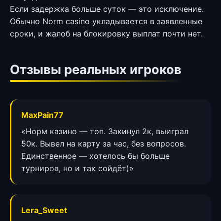
Если задержка больше суток — это исключение.
Обычно Norm casino укладывается в заявленные
сроки, и жалоб на блокировку выплат почти нет.
Отзывы реальных игроков
MaxPain77
«Норм казино — топ. Закинул 2к, выиграл
50к. Вывел на карту за час, без вопросов.
Единственное — хотелось бы больше
турниров, но и так сойдёт)»
Lera_Sweet