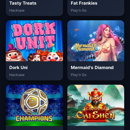
Tasty Treats
Fat Frankies
Hacksaw
Play'n Go
Dork Uni
Mermaid's Diamond
Hacksaw
Play'n Go