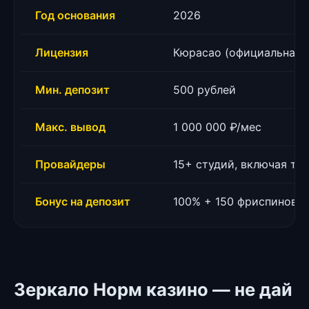
Год основания
2026
Лицензия
Кюрасао (официальная)
Мин. депозит
500 рублей
Макс. вывод
1 000 000 ₽/мес
Провайдеры
15+ студий, включая то
Бонус на депозит
100% + 150 фриспинов
Зеркало Норм казино — не дай