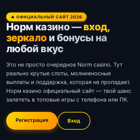
🔥 ОФИЦИАЛЬНЫЙ САЙТ 2026
Норм казино —
вход,
зеркало
и бонусы на
любой вкус
Это не просто очередное Norm casino. Тут
реально крутые слоты, молниеносные
выплаты и поддержка, которая не пропадает.
Норм казино официальный сайт — твой шанс
залететь в топовые игры с телефона или ПК.
Регистрация
Вход