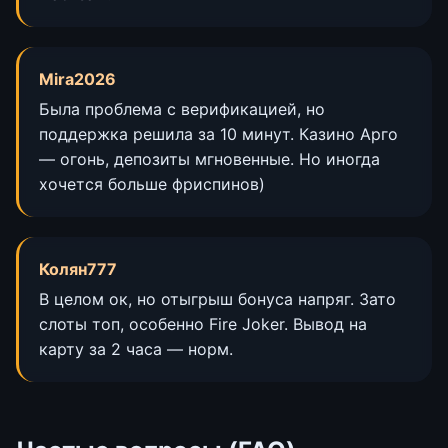
Mira2026
Была проблема с верификацией, но
поддержка решила за 10 минут. Казино Арго
— огонь, депозиты мгновенные. Но иногда
хочется больше фриспинов)
Колян777
В целом ок, но отыгрыш бонуса напряг. Зато
слоты топ, особенно Fire Joker. Вывод на
карту за 2 часа — норм.