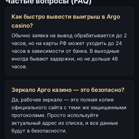
Частые вопросы (FAQ)
Как быстро вывести выигрыш в Argo
casino?
Обычно заявка на вывод обрабатывается до 2
часов, но на карты РФ может уходить до 24
часов в зависимости от банка. В выходные
иногда бывают задержки, но не дольше 48
часов.
Зеркало Арго казино — это безопасно?
Да, рабочее зеркало — это полная копия
официального сайта с теми же защищенными
протоколами. Просто используйте
актуальный адрес из списка, и все данные
будут в безопасности.