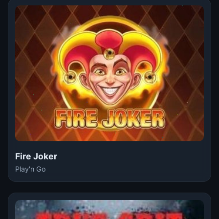
Fire Joker
Play'n Go