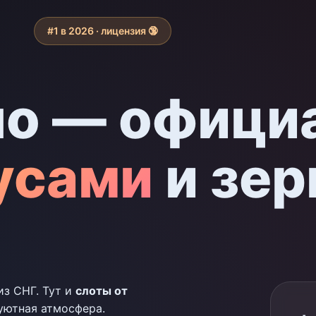
#1 в 2026 · лицензия 🔞
но — офици
усами
и зер
из СНГ. Тут и
слоты от
 уютная атмосфера.