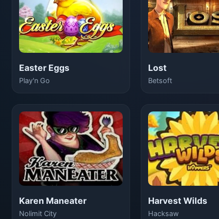
Easter Eggs
Lost
Play'n Go
Betsoft
Karen Maneater
Harvest Wilds
Nolimit City
Hacksaw