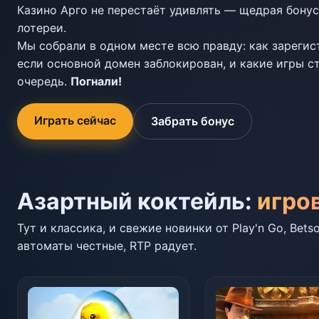
Казино Арго не перестаёт удивлять — щедрая бонус
лотереи.
Мы собрали в одном месте всю правду: как зарегис
если основной домен заблокирован, и какие игры с
очередь.
Погнали!
Играть сейчас
Забрать бонус
Азартный коктейль:
игро
Тут и классика, и свежие новинки от Play'n Go, Betsof
автоматы честные, RTP радует.