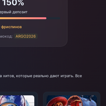
 150%
первый депозит
0 фриспинов
мокод:
ARGO2026
 хитов, которые реально дают играть. Все