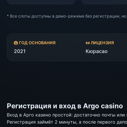
* Все слоты доступны в демо-режиме без регистрации, но
🎂 ГОД ОСНОВАНИЯ
📜 ЛИЦЕНЗИЯ
2021
Кюрасао
Регистрация и вход в Argo casino
Вход в Арго казино простой: достаточно почты или
Регистрация займёт 2 минуты, а после первого деп