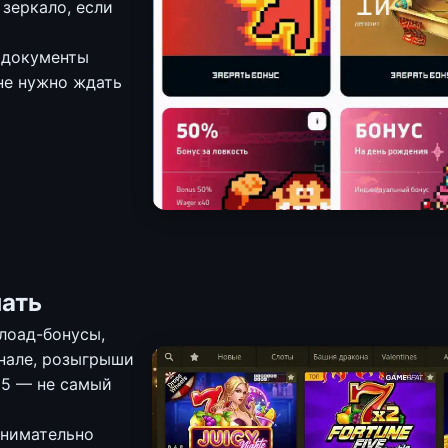
 зеркало, если
 документы
не нужно ждать
чать
елоад-бонусы,
нале, розыгрыши
35 — не самый
внимательно