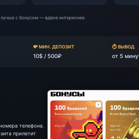
 лучше с бонусом — вдвое интереснее.
💸 МИН. ДЕПОЗИТ
⏱ ВЫВОД
10$ / 500₽
от 5 мину
 номера телефона.
озита прилетит