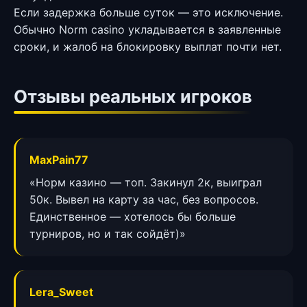
Если задержка больше суток — это исключение.
Обычно Norm casino укладывается в заявленные
сроки, и жалоб на блокировку выплат почти нет.
Отзывы реальных игроков
MaxPain77
«Норм казино — топ. Закинул 2к, выиграл
50к. Вывел на карту за час, без вопросов.
Единственное — хотелось бы больше
турниров, но и так сойдёт)»
Lera_Sweet