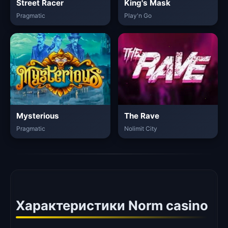
Street Racer
King's Mask
Pragmatic
Play'n Go
Mysterious
The Rave
Pragmatic
Nolimit City
Характеристики Norm casino