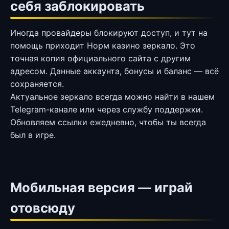
себя заблокировать
Иногда провайдеры блокируют доступ, и тут на
помощь приходит Норм казино зеркало. Это
точная копия официального сайта с другим
адресом. Данные аккаунта, бонусы и баланс — всё
сохраняется.
Актуальное зеркало всегда можно найти в нашем
Telegram-канале или через службу поддержки.
Обновляем ссылки ежедневно, чтобы ты всегда
был в игре.
Мобильная версия — играй
отовсюду