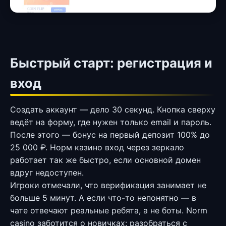
Быстрый старт: регистрация и
вход
Создать аккаунт — дело 30 секунд. Кнопка сверху
ведёт на форму, где нужен только email и пароль.
После этого — бонус на первый депозит 100% до
25 000 ₽. Норм казино вход через зеркало
работает так же быстро, если основной домен
вдруг недоступен.
Игроки отмечали, что верификация занимает не
больше 5 минут. А если что-то непонятно — в
чате отвечают реальные ребята, а не боты. Norm
casino заботится о новичках: разобраться с