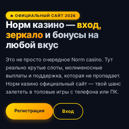
🔥 ОФИЦИАЛЬНЫЙ САЙТ 2026
Норм казино —
вход,
зеркало
и бонусы на
любой вкус
Это не просто очередное Norm casino. Тут
реально крутые слоты, молниеносные
выплаты и поддержка, которая не пропадает.
Норм казино официальный сайт — твой шанс
залететь в топовые игры с телефона или ПК.
Регистрация
Вход