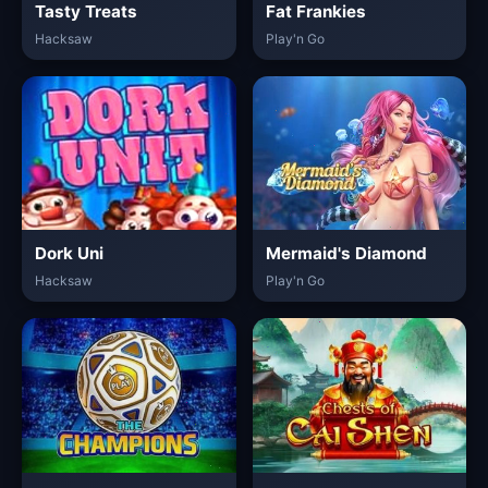
Tasty Treats
Fat Frankies
Hacksaw
Play'n Go
Dork Uni
Mermaid's Diamond
Hacksaw
Play'n Go