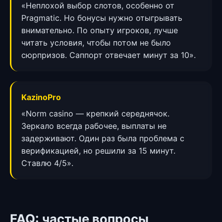
«Неплохой выбор слотов, особенно от
Pragmatic. Но бонусы нужно отыгрывать
внимательно. По опыту игроков, лучше
читать условия, чтобы потом не было
сюрпризов. Саппорт отвечает минут за 10».
KazinoPro
«Norm casino — крепкий середнячок.
Зеркало всегда рабочее, выплаты не
задерживают. Один раз была проблема с
верификацией, но решили за 15 минут.
Ставлю 4/5».
FAQ: частые вопросы