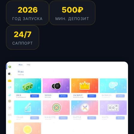
2026
500₽
ГОД ЗАПУСКА
МИН. ДЕПОЗИТ
24/7
САППОРТ